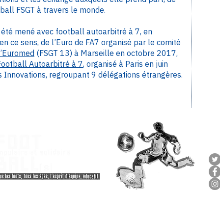
tball FSGT à travers le monde.
été mené avec football autoarbitré à 7, en
n ce sens, de l’Euro de FA7 organisé par le comité
l’Euromed
(FSGT 13) à Marseille en octobre 2017,
Football Autoarbitré à 7
, organisé à Paris en juin
s Innovations, regroupant 9 délégations étrangères.