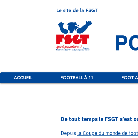
Le site de la FSGT
P
ACCUEIL
FOOTBALL À 11
FOOT A
De tout temps la FSGT s’est ou
Depuis
la Coupe du monde de foot