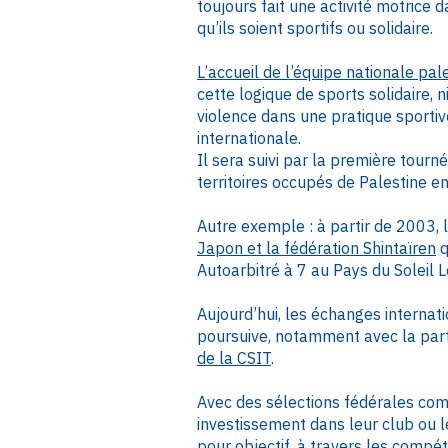
toujours fait une activité motrice 
qu’ils soient sportifs ou solidaire.
L’accueil de l’équipe nationale pa
cette logique de sports solidaire, ni
violence dans une pratique sportiv
internationale.
Il sera suivi par la première tour
territoires occupés de Palestine e
Autre exemple : à partir de 2003,
Japon et la fédération Shintaïren
q
Autoarbitré à 7 au Pays du Soleil L
Aujourd’hui, les échanges internat
poursuive, notamment avec la part
de la CSIT
.
Avec des sélections fédérales com
investissement dans leur club ou l
pour objectif, à travers les compét