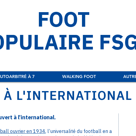
FOOT
OPULAIRE FS
UTOARBITRÉ À 7
WALKING FOOT
AUTR
À L'INTERNATIONAL
vert à l’international.
ball ouvrier en 1934
, l’universalité du football en a